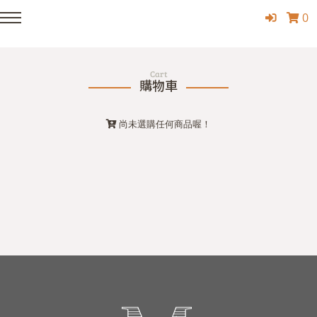
0
Cart
購物車
尚未選購任何商品喔！