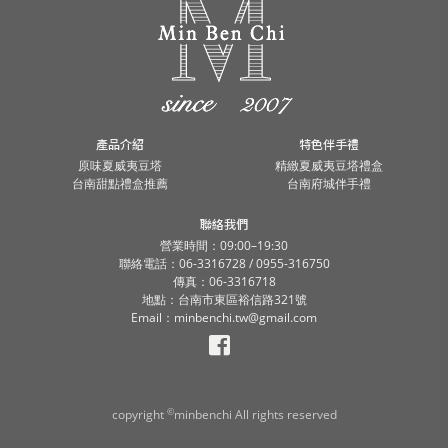
產品介紹
特色伴手禮
原味夏威夷豆塔
精緻夏威夷豆塔禮盒
台南甜點禮盒推薦
台南府城伴手禮
聯絡我們
營業時間：09:00–19:30
聯絡電話：06-3316728 / 0955-316750
傳真：06-3316718
地點：台南市東區裕信路321號
Email：minbenchi.tw@gmail.com
©
copyright
minbenchi All rights reserved