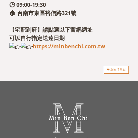
🕒 09:00-19:30
🏠 台南市東區裕信路321號
【宅配到府】請點選以下官網網址
可以自行指定送達日期
https://minbenchi.com.tw
返回清單頁