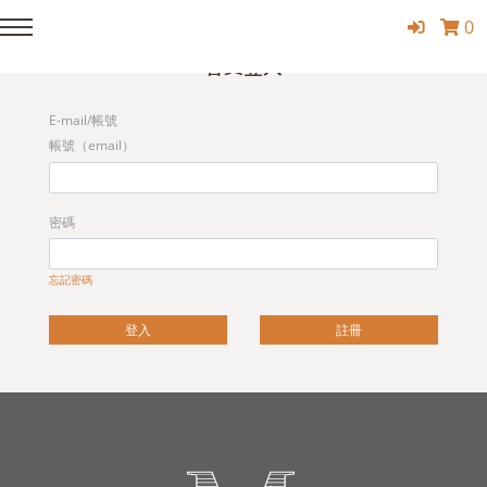
0
Member Login
會員登入
E-mail/帳號
帳號（email）
密碼
忘記密碼
登入
註冊