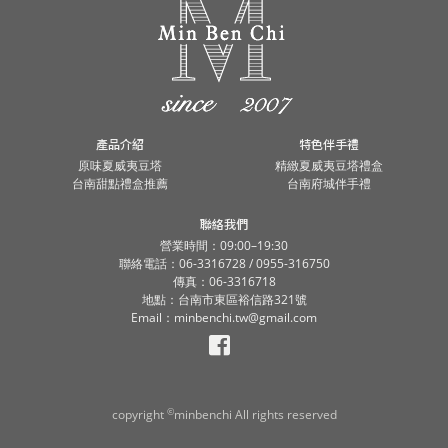
產品介紹
特色伴手禮
原味夏威夷豆塔
精緻夏威夷豆塔禮盒
台南甜點禮盒推薦
台南府城伴手禮
聯絡我們
營業時間：09:00–19:30
聯絡電話：06-3316728 / 0955-316750
傳真：06-3316718
地點：台南市東區裕信路321號
Email：minbenchi.tw@gmail.com
©
copyright
minbenchi All rights reserved