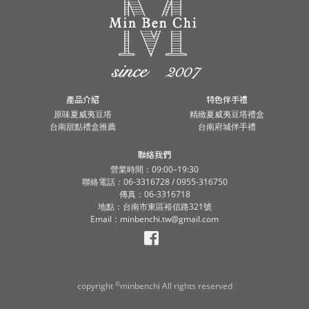
產品介紹
特色伴手禮
原味夏威夷豆塔
精緻夏威夷豆塔禮盒
台南甜點禮盒推薦
台南府城伴手禮
聯絡我們
營業時間：09:00–19:30
聯絡電話：06-3316728 / 0955-316750
傳真：06-3316718
地點：台南市東區裕信路321號
Email：minbenchi.tw@gmail.com
©
copyright
minbenchi All rights reserved