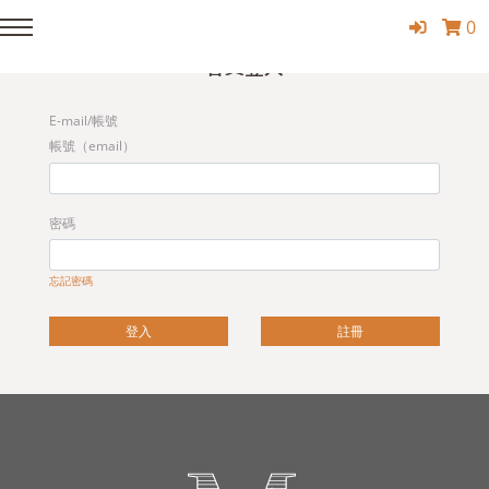
0
Member Login
會員登入
E-mail/帳號
帳號（email）
密碼
忘記密碼
登入
註冊