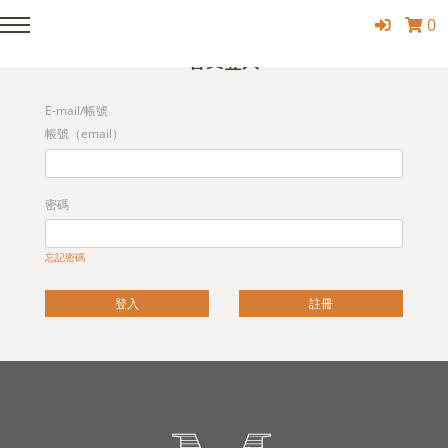
0
Member Login
會員登入
E-mail/帳號
帳號（email）
密碼
忘記密碼
登入
註冊