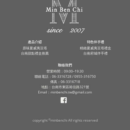
產品介紹
特色伴手禮
原味夏威夷豆塔
精緻夏威夷豆塔禮盒
台南甜點禮盒推薦
台南府城伴手禮
聯絡我們
營業時間：09:00–19:30
聯絡電話：06-3316728 / 0955-316750
傳真：06-3316718
地點：台南市東區裕信路321號
Email：minbenchi.tw@gmail.com
©
copyright
minbenchi All rights reserved