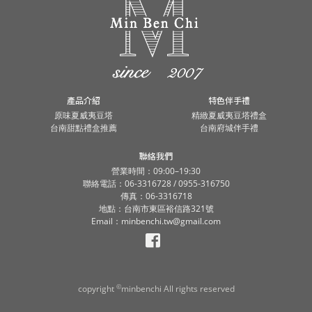
產品介紹
特色伴手禮
原味夏威夷豆塔
精緻夏威夷豆塔禮盒
台南甜點禮盒推薦
台南府城伴手禮
聯絡我們
營業時間：09:00–19:30
聯絡電話：06-3316728 / 0955-316750
傳真：06-3316718
地點：台南市東區裕信路321號
Email：minbenchi.tw@gmail.com
©
copyright
minbenchi All rights reserved