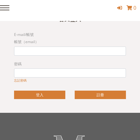
0
Member Login
會員登入
E-mail/帳號
帳號（email）
密碼
忘記密碼
登入
註冊