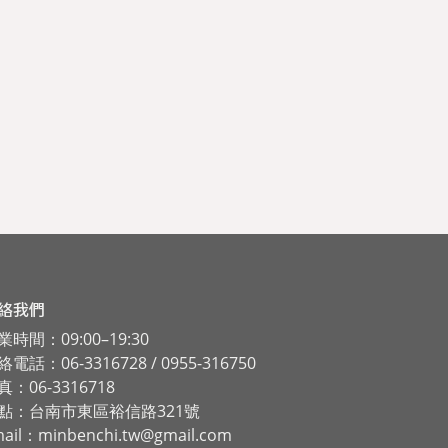
絡我們
業時間：09:00–19:30
電話：06-3316728 / 0955-316750
真：06-3316718
點：台南市東區裕信路321號
ail：minbenchi.tw@gmail.com