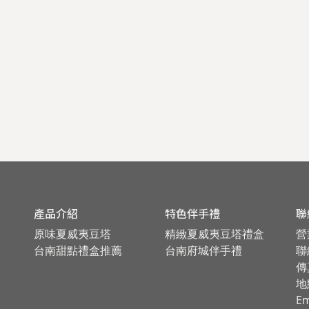
產品介紹
特色伴手禮
聯
原味夏威夷豆塔
精緻夏威夷豆塔禮盒
營
台南甜點禮盒推薦
台南府城伴手禮
聯絡
傳
地
Em