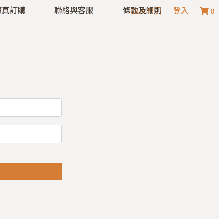
傳真訂購
聯絡與客服
條款及細則
加入會員
登入
0