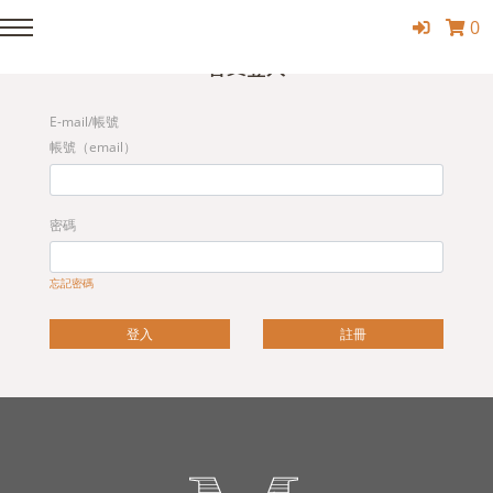
0
Member Login
會員登入
E-mail/帳號
帳號（email）
密碼
忘記密碼
登入
註冊