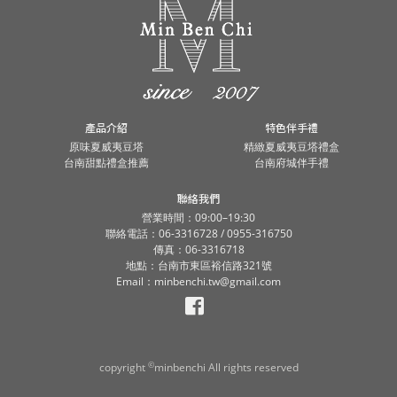
產品介紹
特色伴手禮
原味夏威夷豆塔
精緻夏威夷豆塔禮盒
台南甜點禮盒推薦
台南府城伴手禮
聯絡我們
營業時間：09:00–19:30
聯絡電話：06-3316728 / 0955-316750
傳真：06-3316718
地點：台南市東區裕信路321號
Email：minbenchi.tw@gmail.com
©
copyright
minbenchi All rights reserved