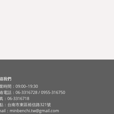
絡我們
業時間：09:00–19:30
電話：06-3316728 / 0955-316750
真：06-3316718
點：台南市東區裕信路321號
ail：minbenchi.tw@gmail.com