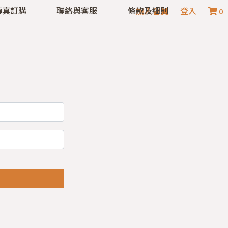
傳真訂購
聯絡與客服
條款及細則
加入會員
登入
0