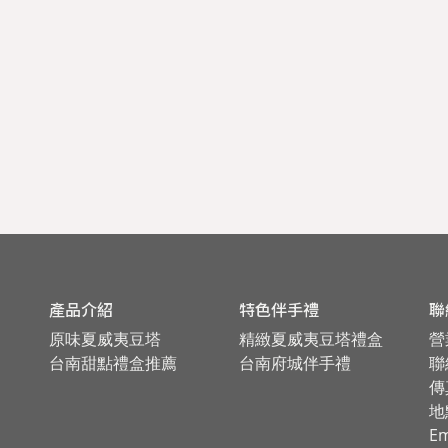
產品介紹
特色伴手禮
聯
原味夏威夷豆塔
精緻夏威夷豆塔禮盒
營
台南甜點禮盒推薦
台南府城伴手禮
聯絡
傳
地
Em