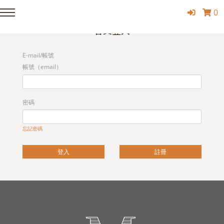
0
Member Login
會員登入
E-mail/帳號
帳號（email）
密碼
忘記密碼
登入
註冊