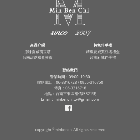
產品介紹
特色伴手禮
原味夏威夷豆塔
精緻夏威夷豆塔禮盒
台南甜點禮盒推薦
台南府城伴手禮
聯絡我們
營業時間：09:00–19:30
聯絡電話：06-3316728 / 0955-316750
傳真：06-3316718
地點：台南市東區裕信路321號
Email：minbenchi.tw@gmail.com
©
copyright
minbenchi All rights reserved