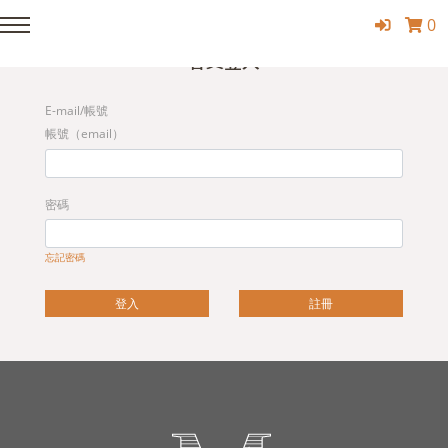
0
Member Login
會員登入
E-mail/帳號
帳號（email）
密碼
忘記密碼
登入
註冊