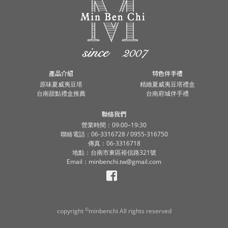
產品介紹
特色伴手禮
原味夏威夷豆塔
精緻夏威夷豆塔禮盒
台南甜點禮盒推薦
台南府城伴手禮
聯絡我們
營業時間：09:00–19:30
聯絡電話：06-3316728 / 0955-316750
傳真：06-3316718
地點：台南市東區裕信路321號
Email：minbenchi.tw@gmail.com
©
copyright
minbenchi All rights reserved