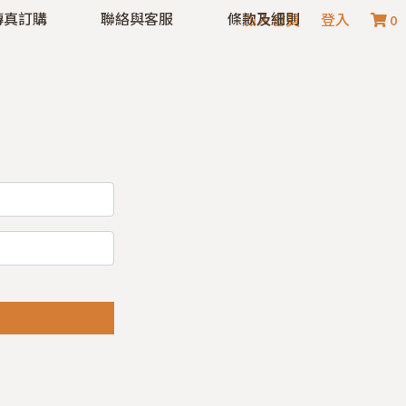
傳真訂購
聯絡與客服
條款及細則
加入會員
登入
0