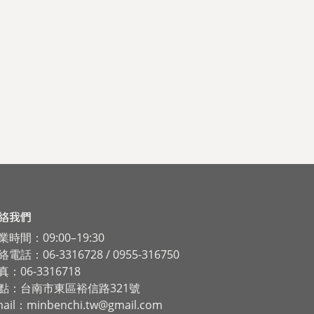
絡我們
業時間：09:00–19:30
電話：06-3316728 / 0955-316750
真：06-3316718
點：台南市東區裕信路321號
ail：minbenchi.tw@gmail.com