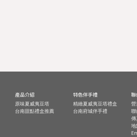
產品介紹
特色伴手禮
聯
原味夏威夷豆塔
精緻夏威夷豆塔禮盒
營
台南甜點禮盒推薦
台南府城伴手禮
聯絡
傳
地
Em