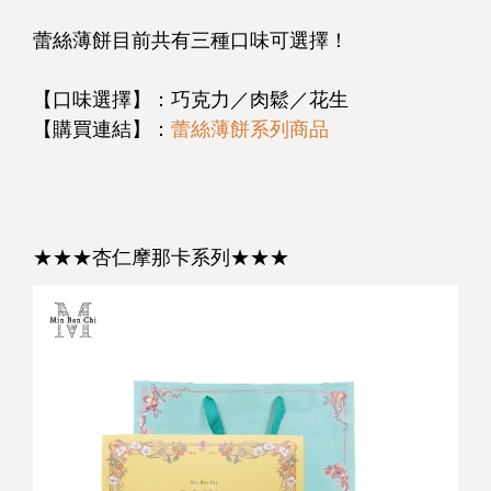
蕾絲薄餅目前共有三種口味可選擇！
【口味選擇】：巧克力／肉鬆／花生
【購買連結】：
蕾絲薄餅系列商品
★★★杏仁摩那卡系列★★★