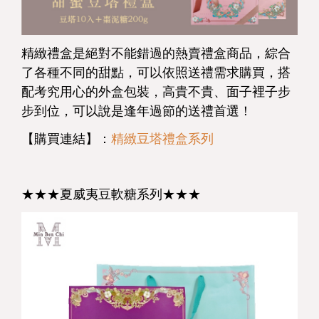
精緻禮盒是絕對不能錯過的熱賣禮盒商品，綜合
了各種不同的甜點，可以依照送禮需求購買，搭
配考究用心的外盒包裝，高貴不貴、面子裡子步
步到位，可以說是逢年過節的送禮首選！
【購買連結】：
精緻豆塔禮盒系列
★★★夏威夷豆軟糖系列★★★