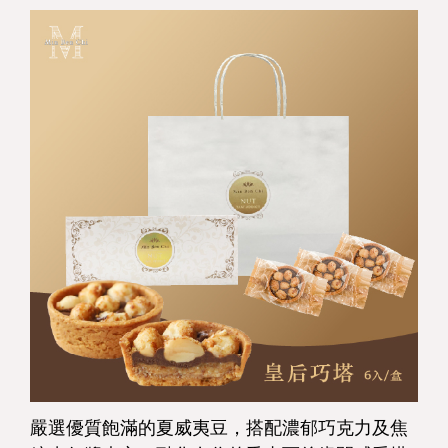
嚴選優質飽滿的夏威夷豆，搭配濃郁巧克力及焦