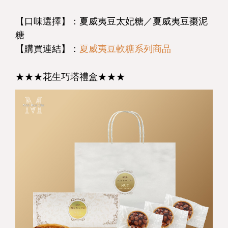
【口味選擇】：夏威夷豆太妃糖／夏威夷豆棗泥
糖
【購買連結】：
夏威夷豆軟糖系列商品
★★★花生巧塔禮盒★★★