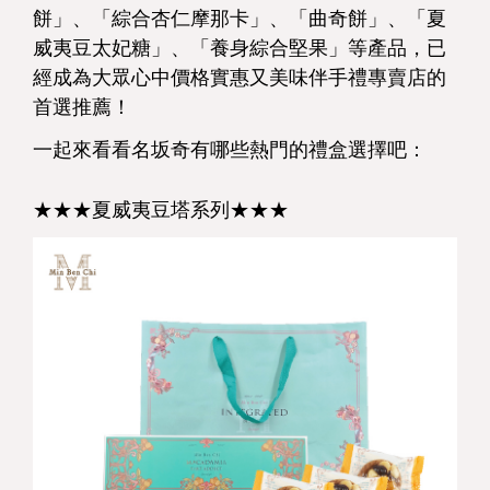
餅」、「綜合杏仁摩那卡」、「曲奇餅」、「夏
威夷豆太妃糖」、「養身綜合堅果」等產品，已
經成為大眾心中價格實惠又美味伴手禮專賣店的
首選推薦！
一起來看看名坂奇有哪些熱門的禮盒選擇吧：
★★★夏威夷豆塔系列★★★