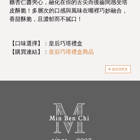
糖杏仁醬夾心，融化在你的舌尖而後齒間感受塔
皮酥脆！多層次的口感與風味在嘴裡巧妙融合，
香甜酥脆，且濃郁而不膩口！
【口味選擇】：皇后巧塔禮盒
【購買連結】：
皇后巧塔禮盒商品
返回清單頁