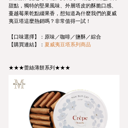
甜點，獨特的堅果風味、外層塔皮的酥脆口感、
蔓越莓果乾點綴果香，想知道為什麼我們的夏威
夷豆塔這麼熱銷嗎？非常值得一試！
【口味選擇】：原味／咖啡／鹽酥／綜合
【購買連結】：
夏威夷豆塔系列商品
★★★蕾絲薄餅系列★★★