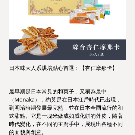
日本味大人系烘培點心首選：【杏仁摩那卡】
最早期是日本常見的和菓子，又稱為最中
（Monaka），約莫是在日本江戶時代已出現，
到明治時期發展最完熟，並在日本全國流行的和
式甜點。它是一塊米做成如威化餅的外皮，隨著
時代變化，在不同的主廚手中，展現出各種不同
的面貌與創意。