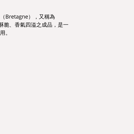
retagne），又稱為
感酥脆、香氣四溢之成品，是一
用。