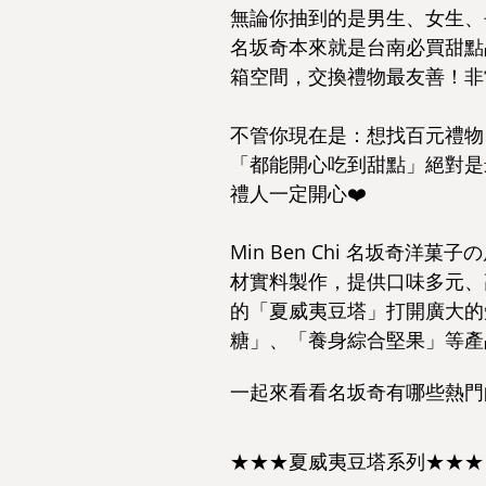
無論你抽到的是男生、女生、
名坂奇本來就是台南必買甜點
箱空間，交換禮物最友善！非
不管你現在是：想找百元禮物
「都能開心吃到甜點」絕對是
禮人一定開心❤️
Min Ben Chi 名坂奇
材實料製作，提供口味多元、
的「夏威夷豆塔」打開廣大的
糖」、「養身綜合堅果」等產
一起來看看名坂奇有哪些熱門
★★★夏威夷豆塔系列★★★