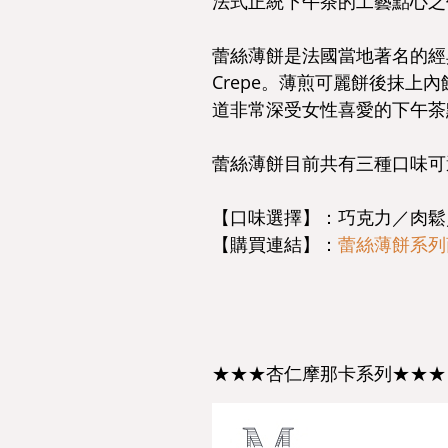
法式正統下午茶的工藝點心之
蕾絲薄餅是法國當地著名的經典
Crepe。薄煎可麗餅後抹
道非常深受女性喜愛的下午茶
蕾絲薄餅目前共有三種口味可
【口味選擇】：巧克力／肉鬆
【購買連結】：
蕾絲薄餅系列
★★★杏仁摩那卡系列★★★