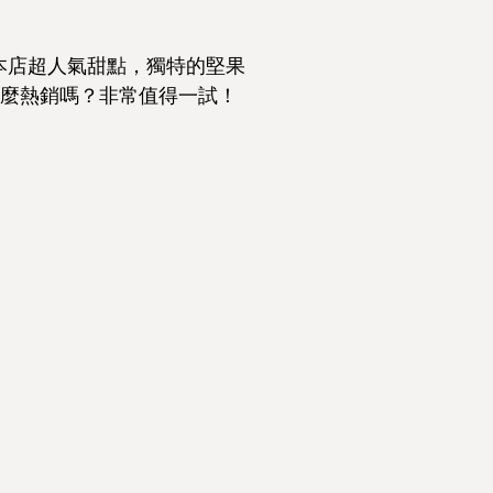
本店超人氣甜點，獨特的堅果
麼熱銷嗎？非常值得一試！