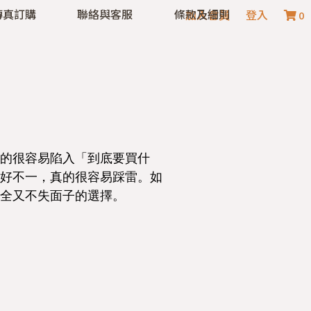
傳真訂購
聯絡與客服
條款及細則
加入會員
登入
0
的很容易陷入「到底要買什
好不一，真的很容易踩雷。如
全又不失面子的選擇。