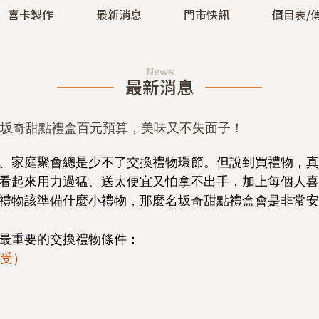
喜卡製作
最新消息
門市快訊
價目表/
News
最新消息
坂奇甜點禮盒百元預算，美味又不失面子！
、家庭聚會總是少不了交換禮物環節。但說到買禮物，真
看起來用力過猛、送太便宜又怕拿不出手，加上每個人喜
禮物該準備什麼小禮物，那麼名坂奇甜點禮盒會是非常安
最重要的交換禮物條件：
接受）