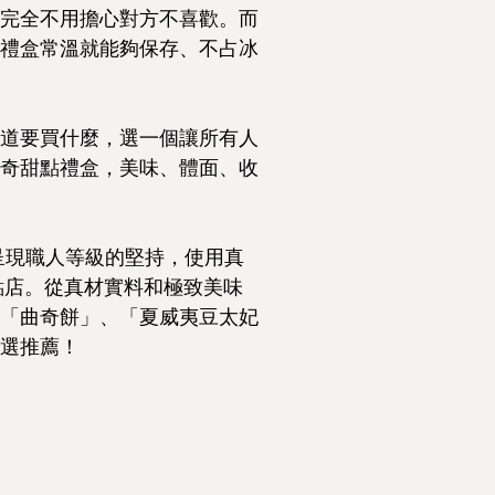
完全不用擔心對方不喜歡。而
禮盒常溫就能夠保存、不占冰
道要買什麼，選一個讓所有人
奇甜點禮盒，美味、體面、收
持著呈現職人等級的堅持，使用真
點店。從真材實料和極致美味
「曲奇餅」、「夏威夷豆太妃
選推薦！