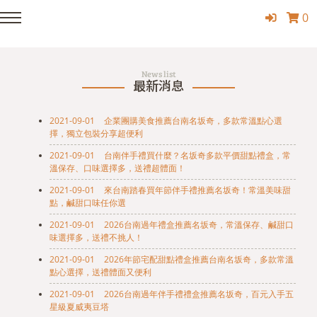
0
News list
最新消息
2021-09-01
企業團購美食推薦台南名坂奇，多款常溫點心選
擇，獨立包裝分享超便利
2021-09-01
台南伴手禮買什麼？名坂奇多款平價甜點禮盒，常
溫保存、口味選擇多，送禮超體面！
2021-09-01
來台南踏春買年節伴手禮推薦名坂奇！常溫美味甜
點，鹹甜口味任你選
2021-09-01
2026台南過年禮盒推薦名坂奇，常溫保存、鹹甜口
味選擇多，送禮不挑人！
2021-09-01
2026年節宅配甜點禮盒推薦台南名坂奇，多款常溫
點心選擇，送禮體面又便利
2021-09-01
2026台南過年伴手禮禮盒推薦名坂奇，百元入手五
星級夏威夷豆塔