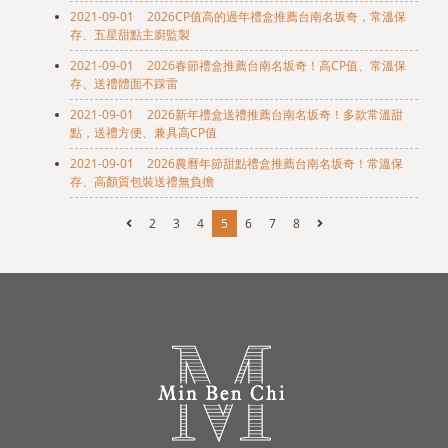
2021-09-01
2026CP值高的過年禮盒推薦台南名坂奇，常溫保
存、五星甜點主廚監製
2021-09-01
2026春節禮盒推薦台南名坂奇！高CP值、常溫保
存、送禮體面不踩雷
2021-09-01
2026新年禮盒送禮推薦台南名坂奇！多款常溫甜
點，送禮方便、兼具高CP值
2021-09-01
2026農曆年節甜點禮盒推薦台南名坂奇！常溫保
存、高顏質包裝送禮無負擔
2
3
4
5
6
7
8