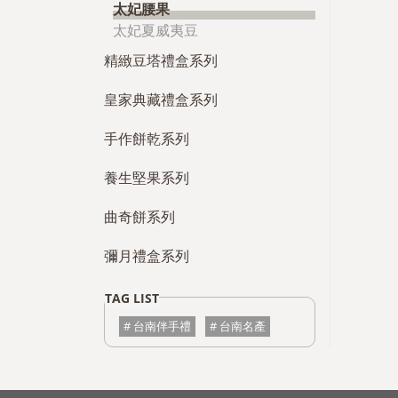
太妃腰果
太妃夏威夷豆
精緻豆塔禮盒系列
皇家典藏禮盒系列
手作餅乾系列
養生堅果系列
曲奇餅系列
彌月禮盒系列
台南伴手禮
台南名產