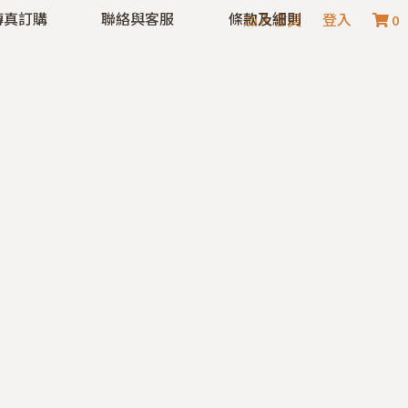
傳真訂購
聯絡與客服
條款及細則
加入會員
登入
0