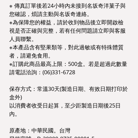
※ 傳真訂單後若24小時內未接到名坂奇洋菓子與
您確認，煩請主動與名坂奇連絡。
※為保障您的權益，請於收到物品後立即開啟檢
視是否正確與完整，若有任何問題請立即與客服
人員聯繫。
※本產品含有堅果類等，對此過敏或有特殊體質
者，請避免食用。
※訂購此商品最高上限：500盒。若是超過此數量
請電話洽詢：(06)331-6728
保存方式：常溫30天(製造日期、有效日期打印於
盒外)
以消費者收受日起算，至少距製造日期後25日
內。
原產地：中華民國。台灣