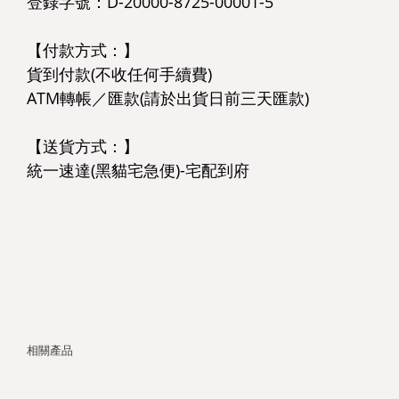
登錄字號：D-20000-8725-00001-5
【付款方式：】
貨到付款(不收任何手續費)
ATM轉帳／匯款(請於出貨日前三天匯款)
【送貨方式：】
統一速達(黑貓宅急便)-宅配到府
相關產品