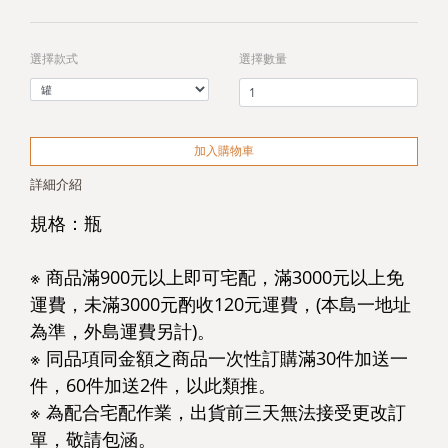
選擇款式
選擇數量
加入購物車
詳細介紹
規格：瓶
※ 商品滿900元以上即可宅配，滿3000元以上免
運費，未滿3000元酌收120元運費，(本島一地址
為準，外島運費另計)。
※ 同品項同金額之商品一次性訂購滿30件加送一
件，60件加送2件，以此類推。
※ 為配合宅配作業，出貨前三天無法接受更改訂
單，敬請包涵。