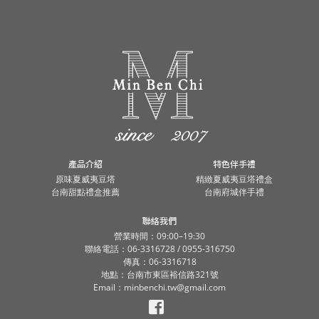
產品介紹
特色伴手禮
原味夏威夷豆塔
精緻夏威夷豆塔禮盒
台南甜點禮盒推薦
台南府城伴手禮
聯絡我們
營業時間：09:00–19:30
聯絡電話：06-3316728 / 0955-316750
傳真：06-3316718
地點：台南市東區裕信路321號
Email：minbenchi.tw@gmail.com