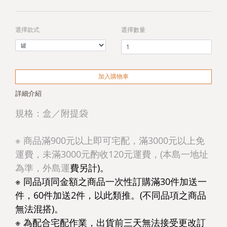
選擇款式
選擇數量
加入購物車
詳細介紹
規格：盒／附提袋
※ 商品滿900元以上即可宅配，滿3000元以上免
運費，未滿3000元酌收120元運費，(本島一地址
為準，外島運
費另計)。
※ 同品項同金額之商品一次性訂購滿30件加送一
件，60件加送2件，以此類推。(不同品項之商品
無法混搭)。
※ 為配合宅配作業，出貨前三天無法接受更改訂