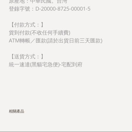
原產地：中華民國。台灣
登錄字號：D-20000-8725-00001-5
【付款方式：】
貨到付款(不收任何手續費)
ATM轉帳／匯款(請於出貨日前三天匯款)
【送貨方式：】
統一速達(黑貓宅急便)-宅配到府
相關產品