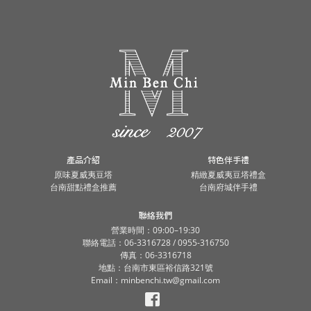
產品介紹
特色伴手禮
原味夏威夷豆塔
精緻夏威夷豆塔禮盒
台南甜點禮盒推薦
台南府城伴手禮
聯絡我們
營業時間：09:00–19:30
聯絡電話：06-3316728 / 0955-316750
傳真：06-3316718
地點：台南市東區裕信路321號
Email：minbenchi.tw@gmail.com