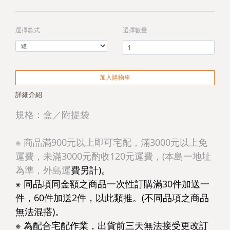
選擇款式
選擇數量
加入購物車
詳細介紹
規格：盒／附提袋
※ 商品滿900元以上即可宅配，滿3000元以上免
運費，未滿3000元酌收120元運費，(本島一地址
為準，外島運
費另計)。
※ 同品項同金額之商品一次性訂購滿30件加送一
件，60件加送2件，以此類推。(不同品項之商品
無法混搭)。
※ 為配合宅配作業，出貨前三天無法接受更改訂