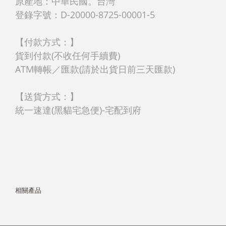
原產地：中華民國。台灣
登錄字號：D-20000-8725-00001-5
【付款方式：】
貨到付款(不收任何手續費)
ATM轉帳／匯款(請於出貨日前三天匯款)
【送貨方式：】
統一速達(黑貓宅急便)-宅配到府
相關產品