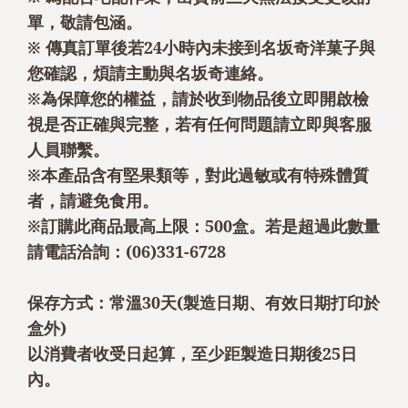
單，敬請包涵。
※ 傳真訂單後若24小時內未接到名坂奇洋菓子與
您確認，煩請主動與名坂奇連絡。
※為保障您的權益，請於收到物品後立即開啟檢
視是否正確與完整，若有任何問題請立即與客服
人員聯繫。
※本產品含有堅果類等，對此過敏或有特殊體質
者，請避免食用。
※訂購此商品最高上限：500盒。若是超過此數量
請電話洽詢：(06)331-6728
保存方式：常溫30天(製造日期、有效日期打印於
盒外)
以消費者收受日起算，至少距製造日期後25日
內。