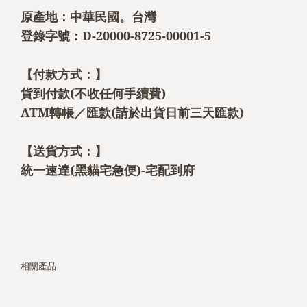
原產地：中華民國。台灣
登錄字號：D-20000-8725-00001-5
【付款方式：】
貨到付款(不收任何手續費)
ATM轉帳／匯款(請於出貨日前三天匯款)
【送貨方式：】
統一速達(黑貓宅急便)-宅配到府
相關產品