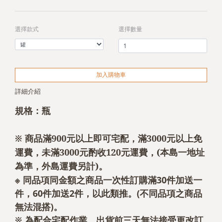
選擇款式
選擇數量
加入購物車
詳細介紹
規格：瓶
※ 商品滿900元以上即可宅配，滿3000元以上免
運費，未滿3000元酌收120元運費，(本島一地址
為準，外島運費另計)。
※ 同品項同金額之商品一次性訂購滿30件加送一
件，60件加送2件，以此類推。(不同品項之商品
無法混搭)。
※ 為配合宅配作業，出貨前三天無法接受更改訂